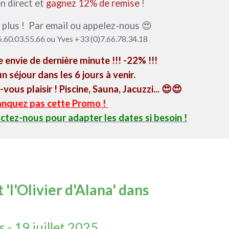
n direct et
gagnez 12% de remise
!
 plus ! Par email ou appelez-nous 😍
6.60.03.55.66 ou Yves +33 (0)7.66.78.34.18
e envie de dernière minute !!! -22% !!!
n séjour dans les 6 jours à venir.
-vous plaisir ! Piscine, Sauna, Jacuzzi...
😍
😍
nquez pas cette Promo !
ctez-nous pour adapter les dates si besoin !
 'l'Olivier d'Alana' dans
- 19 juillet 2025