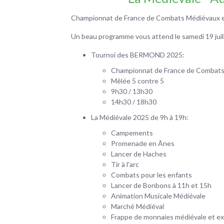
Championnat de France de Combats Médiévaux et 
Un beau programme vous attend le samedi 19 juil
Tournoi des BERMOND 2025:
Championnat de France de Combats 
Mêlée 5 contre 5
9h30 / 13h30
14h30 / 18h30
La Médiévale 2025 de 9h à 19h:
Campements
Promenade en Ânes
Lancer de Haches
Tir à l'arc
Combats pour les enfants
Lancer de Bonbons à 11h et 15h
Animation Musicale Médiévale
Marché Médiéval
Frappe de monnaies médiévale et ex