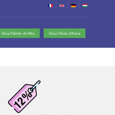
Résa Palmier de Mira
Résa Olivier d'Alana